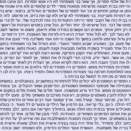
ית של אלפי ספרים, אך שאר בני משפחתי לא היו אנשי ספרות. הם אהבו סופר
הייתה בבית תצוגה מרשימה ממאות ספרי ילדים קלאסיים ולא איזו שטות של 
מן או קפטן תחתונים וכו' ועד לספרים של הסופרים הגדולים, בתנאי, שיש בה
 דמויות מעניינות. בני משפחתי לא קראו ולא קנו את ג'ויס, או פרוסט. לזה ה
ה בבית כזה של חובבי ספר הייתה התנגדות כה עזה לכתיבה שלי, עד לכינויי גנ
בסופו של דבר. ככל שישימו לך יותר רגליים, ככל שיכו בפטיש העוינות על ראש
ה רק יחזק אותך. אמנים הם עקשנים במידה שלא תיאמן. פשוט אי אפשר לשבו
לא נועד לכך. לא לכל אחד יועדה הויא-דה-לורוזה של האמנות, דרך הייסורים.
תיק גדול ומרופט ולתוכו במשך כל השנה הייתה אמי משליכה מידי פעם את הלי
של פעם. וכך, כשהגיע 'שבוע הספר' האגדי, החג הגדול של בני משפחתי בתק
ה כל אחד מצטייד בשקית מלאה מטבעות וקונה לעצמו, כאוות נפשו, שישה או
פעם אחת, כשהחליט אחי הקטן והפיקח, שהוא רוצה לקרוא את "קרתגו, המע
ה, או עשר, השד יודע, סירבו הורי לקנות לו את הספר, אך לאחר יום יומיים, 
ו לו את הכרך העבה הזה. הוא ניסה לקרוא אותו, אך הצליח רק לאחר שנתיים 
 ספרניות מפחידות ממש. הספרים היו מסודרים לפי גילאים או כיתות ואסור ה
יצאו למלחמות חורמה נגד מצודות הספרניות האלו ותמיד ניצחו. וכך היה לנו ת
ת ספרים מכיתה ח' למשל גם בכיתה ג'.
 הספרים המסכנים לא יכולים כלל להתחרות במחשבים, בטאבלטים, במשחק
בחילה של פטפוטי הווטסאפ השטוחים, הפייסבוק ושאר ההבלים. וכך צומחים
 הוטנטוטים ממש. וכל דור גרוע ממשנהו. אוצר מלים של מאות מלים במקום א
ר יכולת להבין משפטים עמוקים, רעיונות מורכבים ומשחקי מלים. פעם ילדים בכ
ז'ול וורן, פנימור קופר, קארל מאי, אריך קסטנר ועוד רבים אחרים והדמיון ש
י רגילה. כיום, בלי קריאה, גם הדמיון של הילדים והנערים דל מאוד. כי בטלווי
אכילים אותך בכפית כמו חולה אנוש. בתהליך הקריאה אם כתוב 'כלב מפחיד
גן את אותם הסימנים השחורים, האותיות, לכדי מובן של מלים. אחר כך להתגב
 במשפטים. ואחר כך לבנות תמונות המשתלבות עם מה שידוע לך על החיים ו
תוב 'כלב מפחיד', כל אחד היה בונה בצורה אישית את הכלב שאותו אישית מפ
 בנייה של משמעות.. העשרת אוצר המלים והדמיון, ולא כשאתה יושב ובוהה 