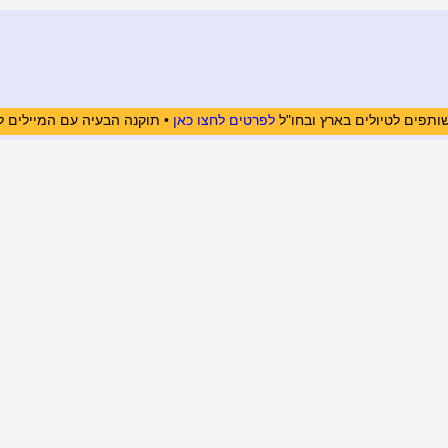
ותפים לטיולים בארץ ובחו"ל
לפרטים לחצו כאן
• תוקנה הבעיה עם המיילים ל