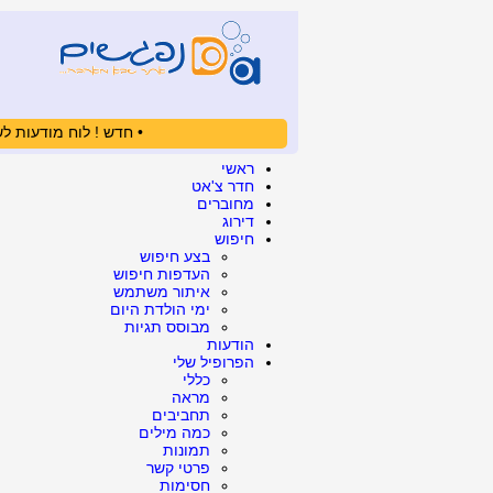
• חדש ! לוח מודעות לש
ראשי
חדר צ'אט
מחוברים
דירוג
חיפוש
בצע חיפוש
העדפות חיפוש
איתור משתמש
ימי הולדת היום
מבוסס תגיות
הודעות
הפרופיל שלי
כללי
מראה
תחביבים
כמה מילים
תמונות
פרטי קשר
חסימות