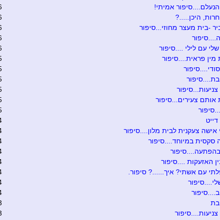
נעלם....סיפור אמיתי!
6
רות, היכן.....?
6
יר -בית מעצר מחוזי...סיפור
6
....סיפור
6
לי עם לילי ....סיפור
6
מין פראית....סיפור
5
ודי....סיפור
5
....סיפור
5
צניעות...סיפור
5
אותם צעירים...סיפור
5
.סיפור
5
דייט
4
אישה צעקנית לבית מלון....סיפור
4
 סקסית במיוחד....סיפור
4
הפתעה....סיפור
4
ן האזעקות ....סיפור
4
לתי עם אשתי? איך......? סיפור.
4
י....סיפור
4
...סיפור
4
בת
3
צניעות....סיפור
3