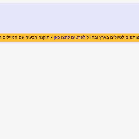
ותפים לטיולים בארץ ובחו"ל
לפרטים לחצו כאן
• תוקנה הבעיה עם המיילים ל