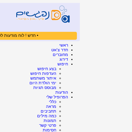
• חדש ! לוח מודעות לש
ראשי
חדר צ'אט
מחוברים
דירוג
חיפוש
בצע חיפוש
העדפות חיפוש
איתור משתמש
ימי הולדת היום
מבוסס תגיות
הודעות
הפרופיל שלי
כללי
מראה
תחביבים
כמה מילים
תמונות
פרטי קשר
חסימות