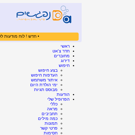
• חדש ! לוח מודעות לש
ראשי
חדר צ'אט
מחוברים
דירוג
חיפוש
בצע חיפוש
העדפות חיפוש
איתור משתמש
ימי הולדת היום
מבוסס תגיות
הודעות
הפרופיל שלי
כללי
מראה
תחביבים
כמה מילים
תמונות
פרטי קשר
חסימות