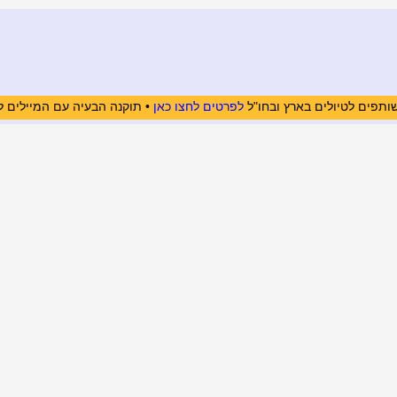
ותפים לטיולים בארץ ובחו"ל
לפרטים לחצו כאן
• תוקנה הבעיה עם המיילים ל