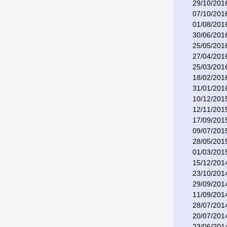
29/10/201
07/10/201
01/08/201
30/06/201
25/05/201
27/04/201
25/03/201
18/02/201
31/01/201
10/12/201
12/11/201
17/09/201
09/07/201
28/05/201
01/03/201
15/12/201
23/10/201
29/09/201
11/09/201
28/07/201
20/07/201
23/06/201